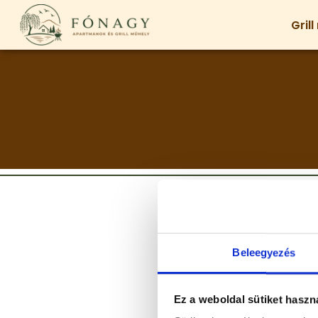
Gril
Beleegyezés
Ez a weboldal sütiket haszn